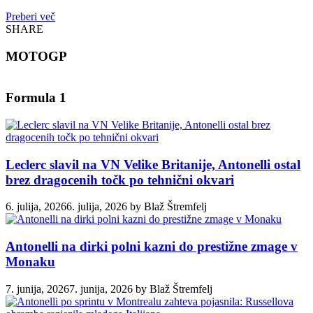
Preberi več
SHARE
MOTOGP
Formula 1
Leclerc slavil na VN Velike Britanije, Antonelli ostal
brez dragocenih točk po tehnični okvari
6. julija, 2026
6. julija, 2026
by
Blaž Štremfelj
Antonelli na dirki polni kazni do prestižne zmage v
Monaku
7. junija, 2026
7. junija, 2026
by
Blaž Štremfelj