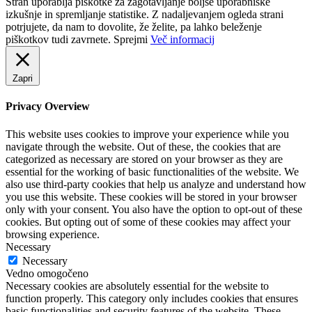
Stran uporablja piškotke za zagotavljanje boljše uporabniške
izkušnje in spremljanje statistike. Z nadaljevanjem ogleda strani
potrjujete, da nam to dovolite, že želite, pa lahko beleženje
piškotkov tudi zavrnete.
Sprejmi
Več informacij
Zapri
Privacy Overview
This website uses cookies to improve your experience while you
navigate through the website. Out of these, the cookies that are
categorized as necessary are stored on your browser as they are
essential for the working of basic functionalities of the website. We
also use third-party cookies that help us analyze and understand how
you use this website. These cookies will be stored in your browser
only with your consent. You also have the option to opt-out of these
cookies. But opting out of some of these cookies may affect your
browsing experience.
Necessary
Necessary
Vedno omogočeno
Necessary cookies are absolutely essential for the website to
function properly. This category only includes cookies that ensures
basic functionalities and security features of the website. These