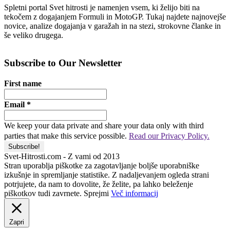
Spletni portal Svet hitrosti je namenjen vsem, ki želijo biti na
tekočem z dogajanjem Formuli in MotoGP. Tukaj najdete najnovejše
novice, analize dogajanja v garažah in na stezi, strokovne članke in
še veliko drugega.
Subscribe to Our Newsletter
First name
Email
*
We keep your data private and share your data only with third
parties that make this service possible.
Read our Privacy Policy.
Svet-Hitrosti.com
- Z vami od 2013
Stran uporablja piškotke za zagotavljanje boljše uporabniške
izkušnje in spremljanje statistike. Z nadaljevanjem ogleda strani
potrjujete, da nam to dovolite, že želite, pa lahko beleženje
piškotkov tudi zavrnete.
Sprejmi
Več informacij
Zapri