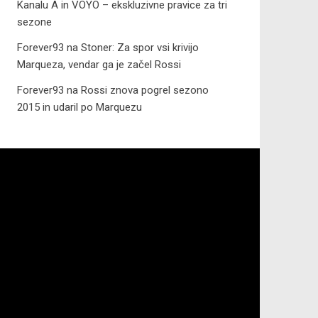
Kanalu A in VOYO – ekskluzivne pravice za tri
sezone
Forever93
na
Stoner: Za spor vsi krivijo
Marqueza, vendar ga je začel Rossi
Forever93
na
Rossi znova pogrel sezono
2015 in udaril po Marquezu