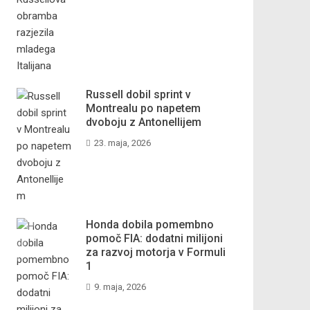
Russell dobil sprint v
Montrealu po napetem
dvoboju z Antonellijem
23. maja, 2026
Honda dobila pomembno
pomoč FIA: dodatni milijoni
za razvoj motorja v Formuli
1
9. maja, 2026