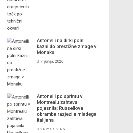
Antonelli na dirki polni
kazni do prestižne zmage v
Monaku
7. junija, 2026
Antonelli po sprintu v
Montrealu zahteva
pojasnila: Russellova
obramba razjezila mladega
Italijana
24. maja, 2026