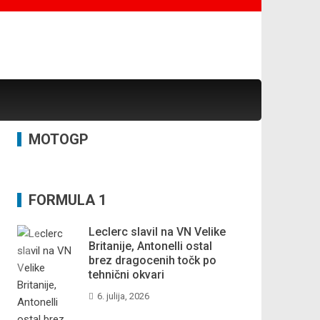
MOTOGP
FORMULA 1
Leclerc slavil na VN Velike
Britanije, Antonelli ostal
brez dragocenih točk po
tehnični okvari
6. julija, 2026