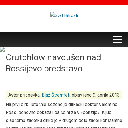
Crutchlow navdušen nad
Rossijevo predstavo
Avtor prispevka:
Blaž Štremfelj
, objavljeno 9. aprila 2013 .
Na prvi dirki letošnje sezone je dirkaški doktor Valentino
Rossi ponovno dokazal, da še ni za v »penzijo«. Kljub
slabšemu začetku dirke je v drugem delu začel konstantno