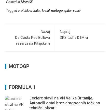
Posted in
MotoGP
Tagged
crutchlow
,
katar
,
losail
,
motogp
,
qatar
,
rossi
Nazaj
Naprej
Da Costa Red Bullova
DRS tudi v DTM-u
rezerva na Kitajskem
MOTOGP
FORMULA 1
Leclerc slavil na VN Velike Britanije,
Antonelli ostal brez dragocenih točk po
tehnični okvari