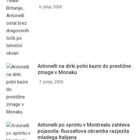
6. julija, 2026
Antonelli na dirki polni kazni do prestižne
zmage v Monaku
7. junija, 2026
Antonelli po sprintu v Montrealu zahteva
pojasnila: Russellova obramba razjezila
mladega Italijana