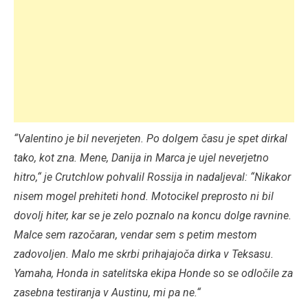
“Valentino je bil neverjeten. Po dolgem času je spet dirkal
tako, kot zna. Mene, Danija in Marca je ujel neverjetno
hitro,“ je Crutchlow pohvalil Rossija in nadaljeval: “Nikakor
nisem mogel prehiteti hond. Motocikel preprosto ni bil
dovolj hiter, kar se je zelo poznalo na koncu dolge ravnine.
Malce sem razočaran, vendar sem s petim mestom
zadovoljen. Malo me skrbi prihajajoča dirka v Teksasu.
Yamaha, Honda in satelitska ekipa Honde so se odločile za
zasebna testiranja v Austinu, mi pa ne.“