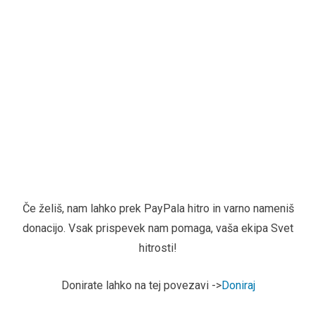
Če želiš, nam lahko prek PayPala hitro in varno nameniš
donacijo. Vsak prispevek nam pomaga, vaša ekipa Svet
hitrosti!
Donirate lahko na tej povezavi ->
Doniraj