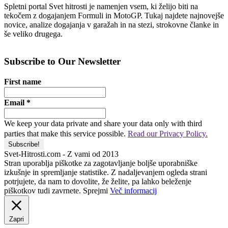
Spletni portal Svet hitrosti je namenjen vsem, ki želijo biti na
tekočem z dogajanjem Formuli in MotoGP. Tukaj najdete najnovejše
novice, analize dogajanja v garažah in na stezi, strokovne članke in
še veliko drugega.
Subscribe to Our Newsletter
First name
Email
*
We keep your data private and share your data only with third
parties that make this service possible.
Read our Privacy Policy.
Svet-Hitrosti.com
- Z vami od 2013
Stran uporablja piškotke za zagotavljanje boljše uporabniške
izkušnje in spremljanje statistike. Z nadaljevanjem ogleda strani
potrjujete, da nam to dovolite, že želite, pa lahko beleženje
piškotkov tudi zavrnete.
Sprejmi
Več informacij
Zapri