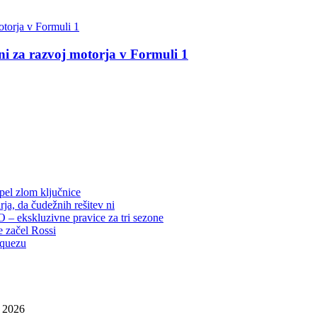
 za razvoj motorja v Formuli 1
rpel zlom ključnice
ja, da čudežnih rešitev ni
– ekskluzivne pravice za tri sezone
e začel Rossi
rquezu
, 2026