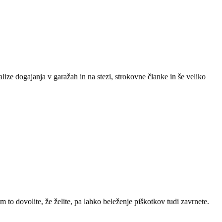
lize dogajanja v garažah in na stezi, strokovne članke in še veliko
m to dovolite, že želite, pa lahko beleženje piškotkov tudi zavrnete.