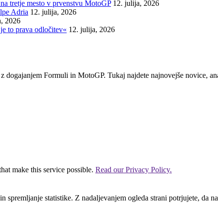
na tretje mesto v prvenstvu MotoGP
12. julija, 2026
lpe Adria
12. julija, 2026
ja, 2026
je to prava odločitev«
12. julija, 2026
em z dogajanjem Formuli in MotoGP. Tukaj najdete najnovejše novice, ana
that make this service possible.
Read our Privacy Policy.
n spremljanje statistike. Z nadaljevanjem ogleda strani potrjujete, da na