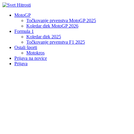
MotoGP
Točkovanje prvenstva MotoGP 2025
Koledar dirk MotoGP 2026
Formula 1
Koledar dirk 2025
Točkovanje prvenstva F1 2025
Ostali športi
Motokros
Prijava na novice
Prijava