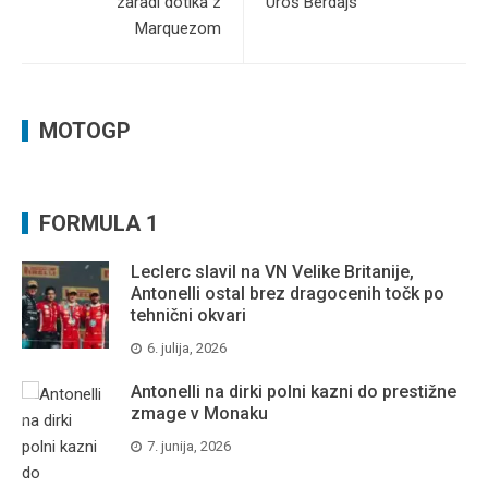
zaradi dotika z
Uroš Berdajs
Marquezom
MOTOGP
FORMULA 1
Leclerc slavil na VN Velike Britanije,
Antonelli ostal brez dragocenih točk po
tehnični okvari
6. julija, 2026
Antonelli na dirki polni kazni do prestižne
zmage v Monaku
7. junija, 2026