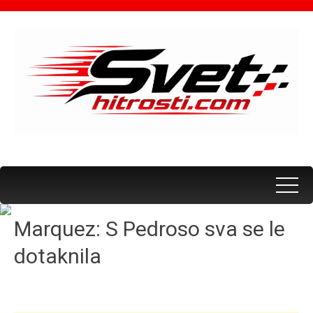
Marquez: S Pedroso sva se le
dotaknila