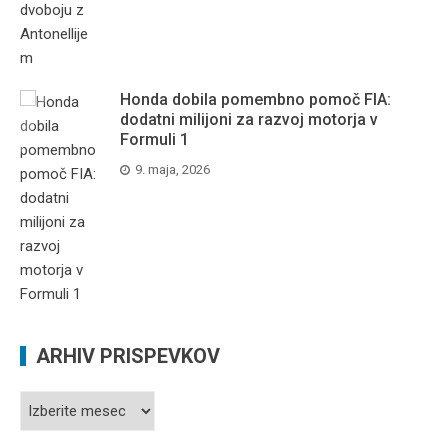
Honda dobila pomembno pomoč FIA:
dodatni milijoni za razvoj motorja v
Formuli 1
9. maja, 2026
ARHIV PRISPEVKOV
Arhiv
prispevkov