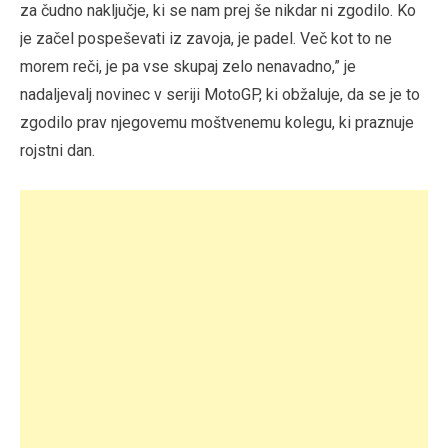
za čudno naključje, ki se nam prej še nikdar ni zgodilo. Ko
je začel pospeševati iz zavoja, je padel. Več kot to ne
morem reči, je pa vse skupaj zelo nenavadno,” je
nadaljevalj novinec v seriji MotoGP, ki obžaluje, da se je to
zgodilo prav njegovemu moštvenemu kolegu, ki praznuje
rojstni dan.