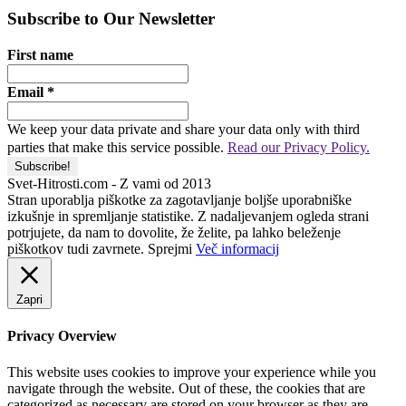
Subscribe to Our Newsletter
First name
Email
*
We keep your data private and share your data only with third
parties that make this service possible.
Read our Privacy Policy.
Svet-Hitrosti.com
- Z vami od 2013
Stran uporablja piškotke za zagotavljanje boljše uporabniške
izkušnje in spremljanje statistike. Z nadaljevanjem ogleda strani
potrjujete, da nam to dovolite, že želite, pa lahko beleženje
piškotkov tudi zavrnete.
Sprejmi
Več informacij
Zapri
Privacy Overview
This website uses cookies to improve your experience while you
navigate through the website. Out of these, the cookies that are
categorized as necessary are stored on your browser as they are